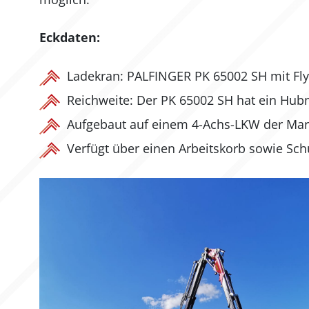
Eckdaten:
Ladekran: PALFINGER PK 65002 SH mit Fly 
Reichweite: Der PK 65002 SH hat ein Hub
Aufgebaut auf einem 4-Achs-LKW der Mark
Verfügt über einen Arbeitskorb sowie Schü