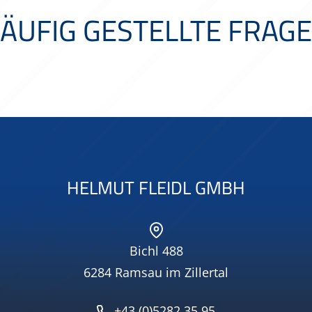
ÄUFIG GESTELLTE FRAG
HELMUT FLEIDL GMBH
Bichl 488
6284 Ramsau im Zillertal
+43 (0)5282 35 95