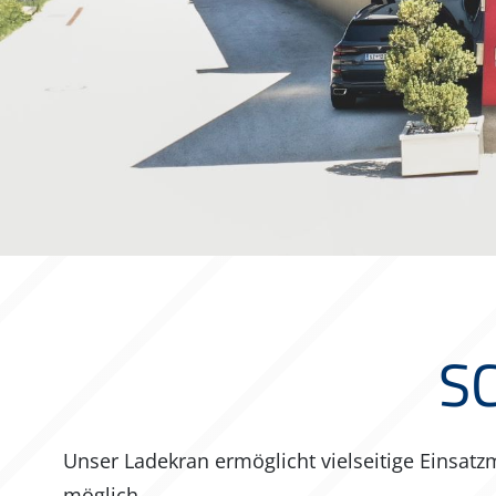
S
Unser Ladekran ermöglicht vielseitige Einsatz
möglich.