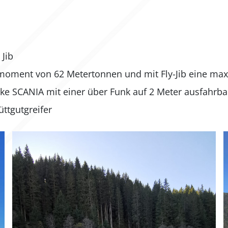
Jib
moment von 62 Metertonnen und mit Fly-Jib eine max.
e SCANIA mit einer über Funk auf 2 Meter ausfahrba
ttgutgreifer